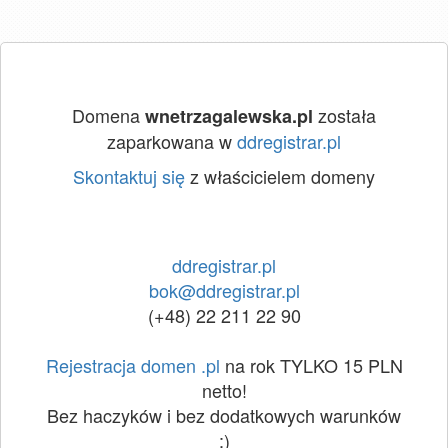
Domena
została
wnetrzagalewska.pl
zaparkowana w
ddregistrar.pl
Skontaktuj się
z właścicielem domeny
ddregistrar.pl
bok@ddregistrar.pl
(+48) 22 211 22 90
Rejestracja domen .pl
na rok TYLKO 15 PLN
netto!
Bez haczyków i bez dodatkowych warunków
:)